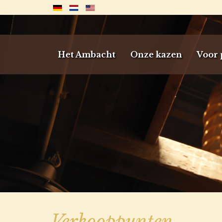
Het Ambacht
Onze kazen
Voor 
Verkooppunten