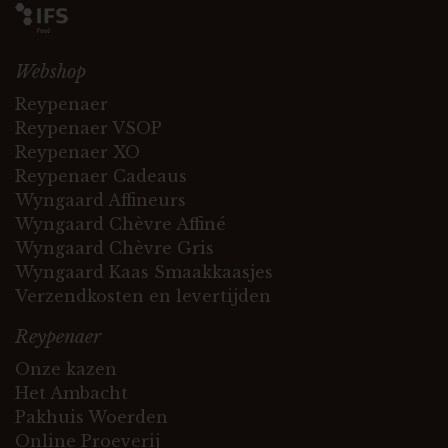
Webshop
Reypenaer
Reypenaer VSOP
Reypenaer XO
Reypenaer Cadeaus
Wyngaard Affineurs
Wyngaard Chèvre Affiné
Wyngaard Chèvre Gris
Wyngaard Kaas Smaakkaasjes
Verzendkosten en levertijden
Reypenaer
Onze kazen
Het Ambacht
Pakhuis Woerden
Online Proeverij