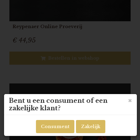
Reypenaer Online Proeverij
€ 44,95
Bestellen in webshop
Bent u een consument of een
zakelijke klant?
Consument
Zakelijk