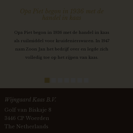
Opa Piet begon in 1936 met de
handel in kaas
Opa Piet begon in 1936 met de handel in kaas
als ruilmiddel voor kruidenierswaren. In 1947
nam Zoon Jan het bedrijf over en legde zich
volledig toe op het rijpen van kaas.
Wijngaard Kaas B.V.
Golf van Biskaje 8
3446 CP Woerden
The Netherlands