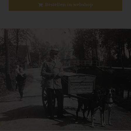
Bestellen in webshop
Previous
N