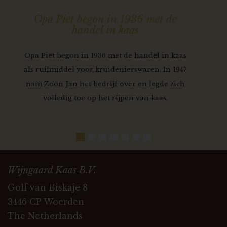
Opa Piet begon in 1936 met de
handel in kaas
Opa Piet begon in 1936 met de handel in kaas
als ruilmiddel voor kruidenierswaren. In 1947
nam Zoon Jan het bedrijf over en legde zich
volledig toe op het rijpen van kaas.
Wijngaard Kaas B.V.
Golf van Biskaje 8
3446 CP Woerden
The Netherlands