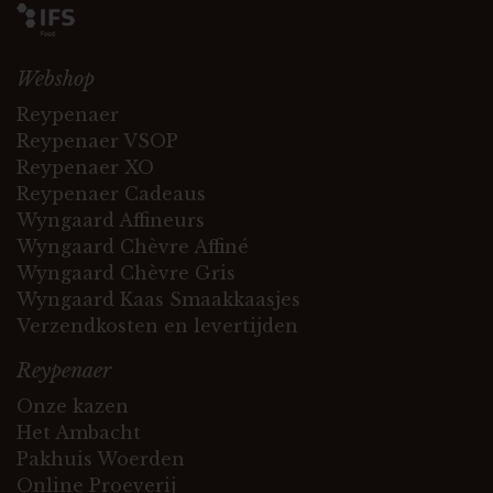
Webshop
Reypenaer
Reypenaer VSOP
Reypenaer XO
Reypenaer Cadeaus
Wyngaard Affineurs
Wyngaard Chèvre Affiné
Wyngaard Chèvre Gris
Wyngaard Kaas Smaakkaasjes
Verzendkosten en levertijden
Reypenaer
Onze kazen
Het Ambacht
Pakhuis Woerden
Online Proeverij