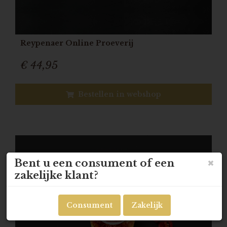
Reypenaer Online Proeverij
€ 44,95
Bestellen in webshop
Bent u een consument of een
zakelijke klant?
Consument
Zakelijk