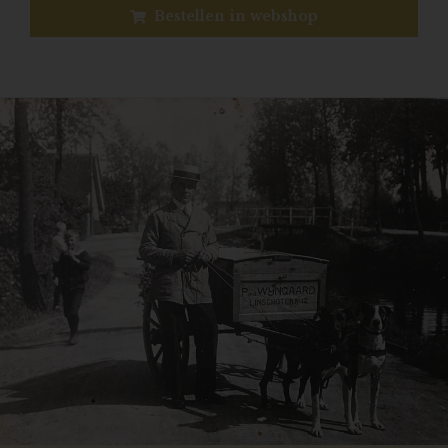
Bestellen in webshop
Previous
N