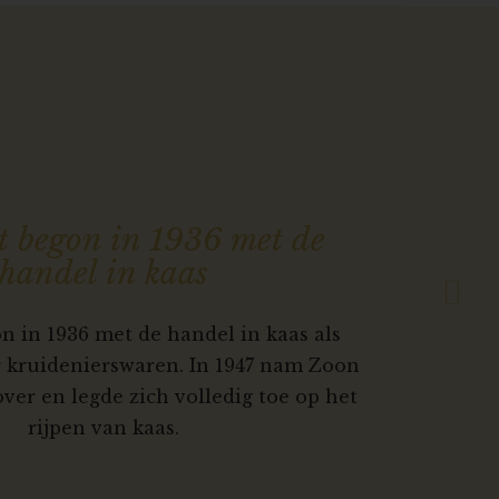
Next
t begon in 1936 met de
handel in kaas
n in 1936 met de handel in kaas als
r kruidenierswaren. In 1947 nam Zoon
 over en legde zich volledig toe op het
rijpen van kaas.