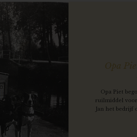
Opa Pie
Opa Piet bego
ruilmiddel voo
Jan het bedrijf