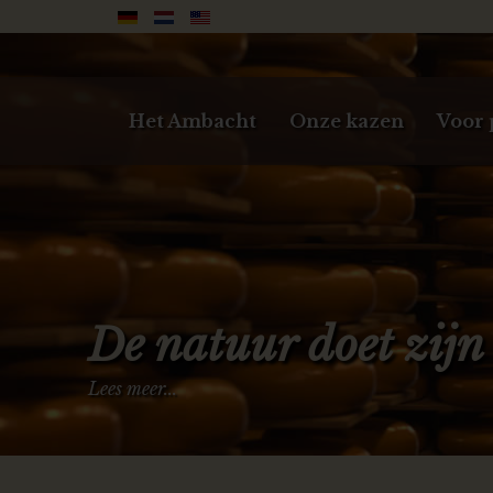
Het Ambacht
Onze kazen
Voor 
De natuur doet zijn
Lees meer...