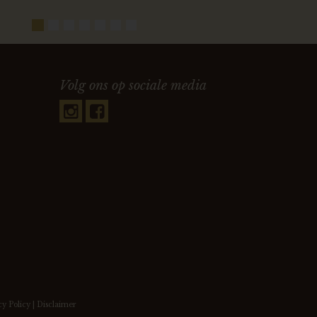
Volg ons op sociale media
cy Policy
|
Disclaimer