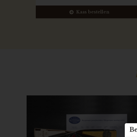
Kaas bestellen
Be