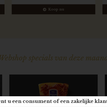
Koop nu
Webshop specials van deze maan
nt u een consument of een zakelijke klan